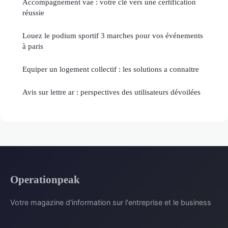
Accompagnement vae : votre clé vers une certification
réussie
Louez le podium sportif 3 marches pour vos événements
à paris
Equiper un logement collectif : les solutions a connaitre
Avis sur lettre ar : perspectives des utilisateurs dévoilées
Operationpeak
Votre magazine d'information sur l'entreprise et le business