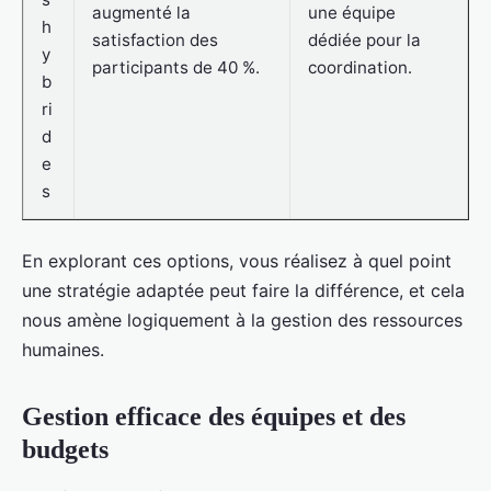
augmenté la
une équipe
h
satisfaction des
dédiée pour la
y
participants de 40 %.
coordination.
b
ri
d
e
s
En explorant ces options, vous réalisez à quel point
une stratégie adaptée peut faire la différence, et cela
nous amène logiquement à la gestion des ressources
humaines.
Gestion efficace des équipes et des
budgets