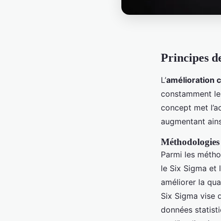
Principes d
L’
amélioration 
constamment les 
concept met l’a
augmentant ainsi 
Méthodologies 
Parmi les métho
le Six Sigma et 
améliorer la qua
Six Sigma vise q
données statist