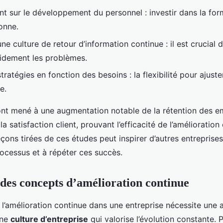
ent sur le développement du personnel : investir dans la fo
onne.
e culture de retour d’information continue : il est crucial d’
idement les problèmes.
tratégies en fonction des besoins : la flexibilité pour ajust
e.
ont mené à une augmentation notable de la rétention des e
a satisfaction client, prouvant l’efficacité de l’amélioration
çons tirées de ces études peut inspirer d’autres entreprises
rocessus et à répéter ces succès.
 des concepts d’amélioration continue
l’amélioration continue dans une entreprise nécessite une
une
culture d’entreprise
qui valorise l’évolution constante. 