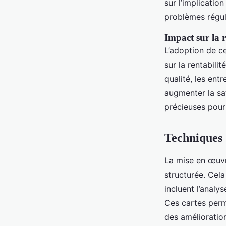
sur l’implicatio
problèmes régul
Impact sur la r
L’adoption de c
sur la rentabili
qualité, les ent
augmenter la sa
précieuses pour 
Techniques
La mise en œuv
structurée. Cel
incluent l’analy
Ces cartes perme
des amélioratio