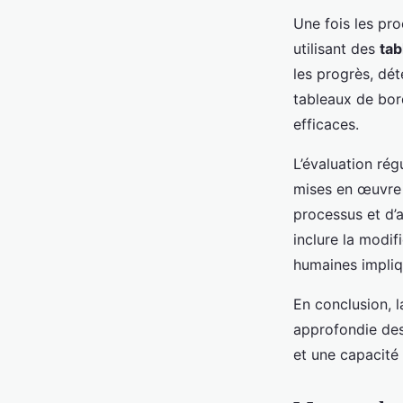
Une fois les pr
utilisant des
tab
les progrès, dét
tableaux de bord
efficaces.
L’évaluation rég
mises en œuvre 
processus et d’a
inclure la modif
humaines impliq
En conclusion, 
approfondie des p
et une capacité