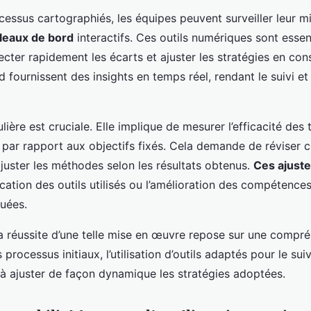
ocessus cartographiés, les équipes peuvent surveiller leur 
leaux de bord
interactifs. Ces outils numériques sont essen
ecter rapidement les écarts et ajuster les stratégies en co
 fournissent des insights en temps réel, rendant le suivi et 
ulière est cruciale. Elle implique de mesurer l’efficacité des
par rapport aux objectifs fixés. Cela demande de réviser
juster les méthodes selon les résultats obtenus.
Ces ajust
ication des outils utilisés ou l’amélioration des compétence
uées.
la réussite d’une telle mise en œuvre repose sur une compr
rocessus initiaux, l’utilisation d’outils adaptés pour le suivi
 à ajuster de façon dynamique les stratégies adoptées.