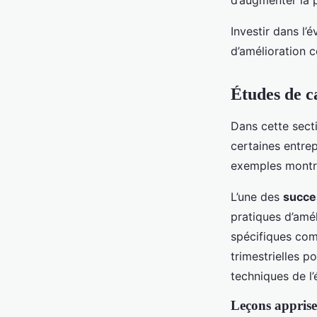
d’augmenter la p
Investir dans l’
d’amélioration c
Études de c
Dans cette sect
certaines entrep
exemples montre
L’une des
succe
pratiques d’amél
spécifiques com
trimestrielles 
techniques de l’
Leçons apprise