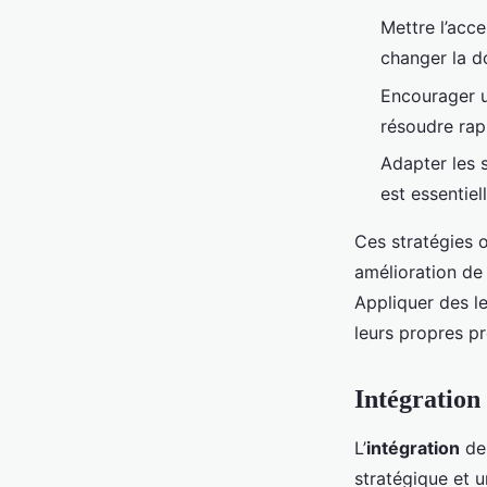
Mettre l’acc
changer la d
Encourager un
résoudre rap
Adapter les s
est essentiell
Ces stratégies 
amélioration de l
Appliquer des le
leurs propres p
Intégration
L’
intégration
de 
stratégique et 