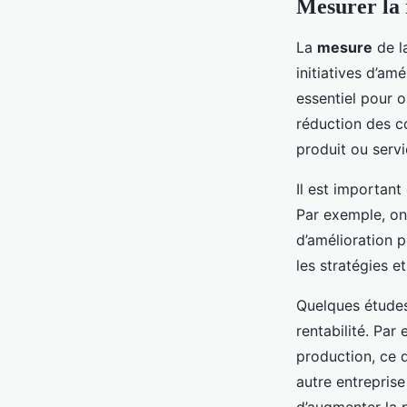
Mesurer la 
La
mesure
de la
initiatives d’amé
essentiel pour o
réduction des co
produit ou servi
Il est important 
Par exemple, on
d’amélioration p
les stratégies e
Quelques étude
rentabilité. Par
production, ce q
autre entrepris