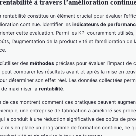
rentabilité à travers l’amélioration continu
 rentabilité constitue un élément crucial pour évaluer l’effi
lioration continue. Identifier les
indicateurs de performan
rienter cette évaluation. Parmi les KPI couramment utilisés,
ûts, l’augmentation de la productivité et l’amélioration de l
ce.
d’utiliser des
méthodes
précises pour évaluer l’impact de ce
 peut comparer les résultats avant et après la mise en œu
our déterminer son effet réel. Les données collectées perme
t de maximiser la
rentabilité
.
s de cas montrent comment ces pratiques peuvent augment
 exemple, une entreprise de fabrication a amélioré ses proc
ui a conduit à une réduction significative des coûts de pr
e a mis en place un programme de formation continue, ce qu