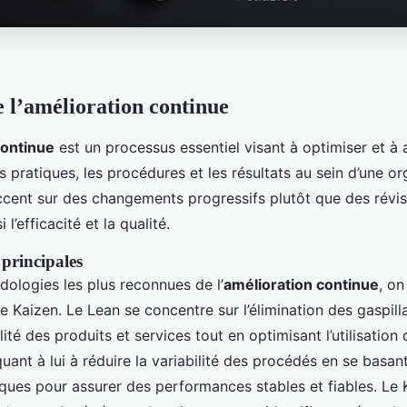
e l’amélioration continue
continue
est un processus essentiel visant à optimiser et à 
pratiques, les procédures et les résultats au sein d’une or
ccent sur des changements progressifs plutôt que des révis
l’efficacité et la qualité.
principales
dologies les plus reconnues de l’
amélioration continue
, on
le Kaizen. Le Lean se concentre sur l’élimination des gaspil
lité des produits et services tout en optimisant l’utilisation
uant à lui à réduire la variabilité des procédés en se basan
iques pour assurer des performances stables et fiables. Le