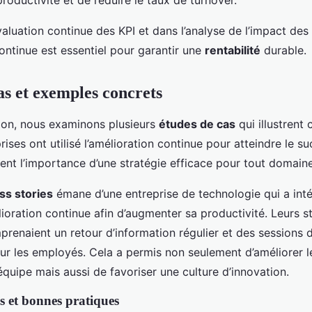
roductivité et de réduire le taux de turnover.
évaluation continue des KPI et dans l’analyse de l’impact des i
ontinue est essentiel pour garantir une
rentabilité
durable.
as et exemples concrets
ion, nous examinons plusieurs
études de cas
qui illustren
rises ont utilisé l’amélioration continue pour atteindre le s
nt l’importance d’une stratégie efficace pour tout domaine
ss stories
émane d’une entreprise de technologie qui a int
ioration continue afin d’augmenter sa productivité. Leurs s
prenaient un retour d’information régulier et des sessions 
pour les employés. Cela a permis non seulement d’améliorer
équipe mais aussi de favoriser une culture d’innovation.
s et bonnes pratiques