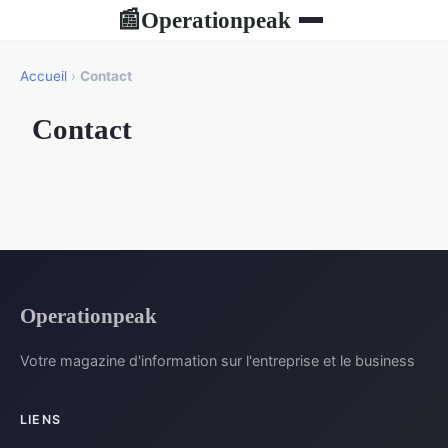
Operationpeak
📰
Accueil
›
Contact
Contact
Operationpeak
Votre magazine d'information sur l'entreprise et le business
LIENS