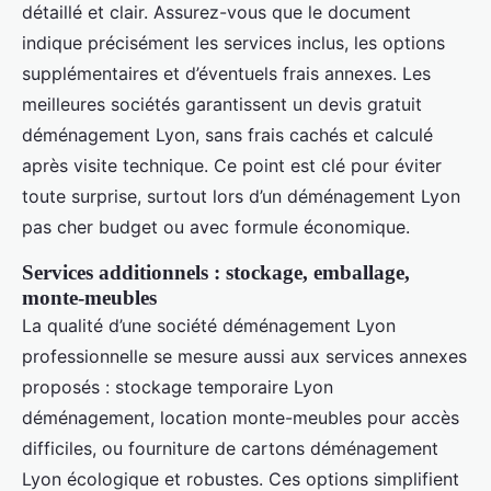
détaillé et clair. Assurez-vous que le document
indique précisément les services inclus, les options
supplémentaires et d’éventuels frais annexes. Les
meilleures sociétés garantissent un devis gratuit
déménagement Lyon, sans frais cachés et calculé
après visite technique. Ce point est clé pour éviter
toute surprise, surtout lors d’un déménagement Lyon
pas cher budget ou avec formule économique.
Services additionnels : stockage, emballage,
monte-meubles
La qualité d’une société déménagement Lyon
professionnelle se mesure aussi aux services annexes
proposés : stockage temporaire Lyon
déménagement, location monte-meubles pour accès
difficiles, ou fourniture de cartons déménagement
Lyon écologique et robustes. Ces options simplifient