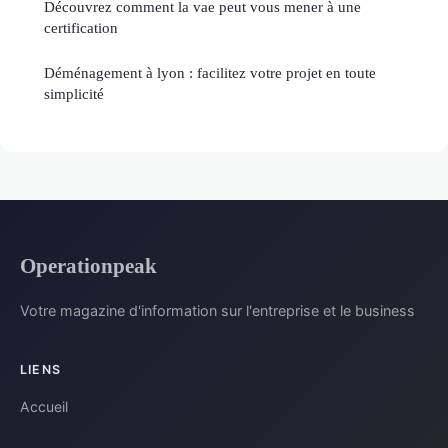
Découvrez comment la vae peut vous mener à une
certification
Déménagement à lyon : facilitez votre projet en toute
simplicité
Operationpeak
Votre magazine d'information sur l'entreprise et le business
LIENS
Accueil